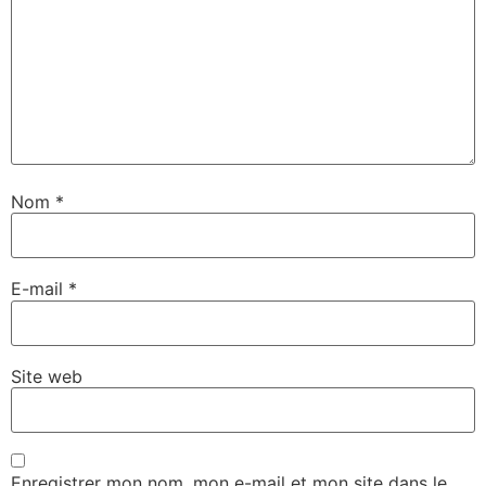
Nom
*
E-mail
*
Site web
Enregistrer mon nom, mon e-mail et mon site dans le